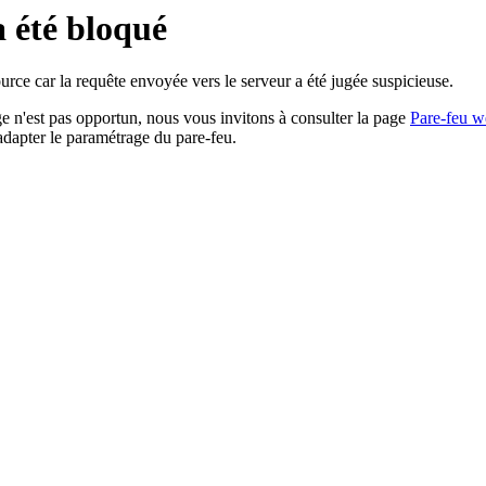
a été bloqué
rce car la requête envoyée vers le serveur a été jugée suspicieuse.
age n'est pas opportun, nous vous invitons à consulter la page
Pare-feu w
adapter le paramétrage du pare-feu.