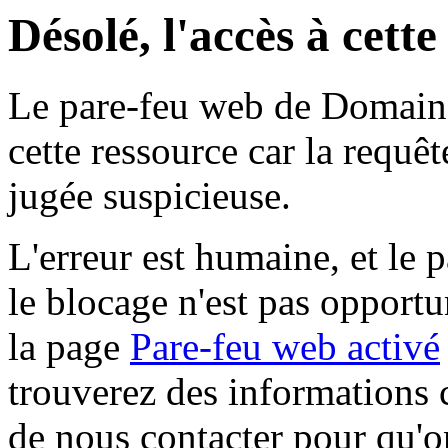
Désolé, l'accès à cett
Le pare-feu web de Domaine 
cette ressource car la requê
jugée suspicieuse.
L'erreur est humaine, et le p
le blocage n'est pas opportu
la page
Pare-feu web activé
trouverez des informations 
de nous contacter pour qu'o