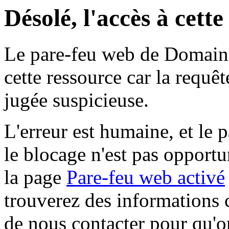
Désolé, l'accès à cett
Le pare-feu web de Domaine 
cette ressource car la requê
jugée suspicieuse.
L'erreur est humaine, et le p
le blocage n'est pas opportu
la page
Pare-feu web activé
trouverez des informations 
de nous contacter pour qu'o