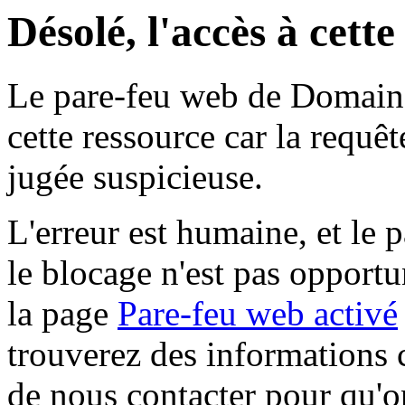
Désolé, l'accès à cett
Le pare-feu web de Domaine 
cette ressource car la requê
jugée suspicieuse.
L'erreur est humaine, et le p
le blocage n'est pas opportu
la page
Pare-feu web activé
trouverez des informations 
de nous contacter pour qu'o