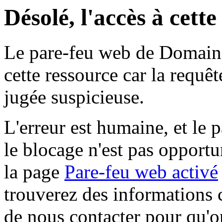
Désolé, l'accès à cett
Le pare-feu web de Domaine 
cette ressource car la requê
jugée suspicieuse.
L'erreur est humaine, et le p
le blocage n'est pas opportu
la page
Pare-feu web activé
trouverez des informations 
de nous contacter pour qu'o