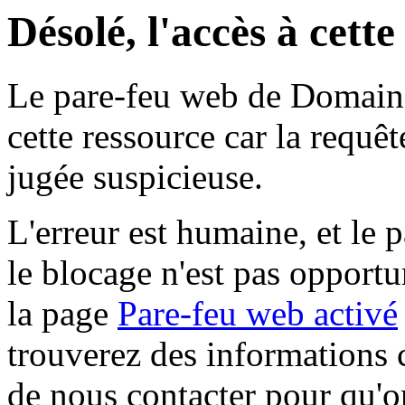
Désolé, l'accès à cett
Le pare-feu web de Domaine 
cette ressource car la requê
jugée suspicieuse.
L'erreur est humaine, et le p
le blocage n'est pas opportu
la page
Pare-feu web activé
trouverez des informations 
de nous contacter pour qu'o