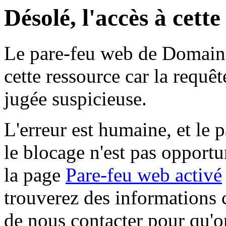
Désolé, l'accès à cett
Le pare-feu web de Domaine 
cette ressource car la requê
jugée suspicieuse.
L'erreur est humaine, et le p
le blocage n'est pas opportu
la page
Pare-feu web activé
trouverez des informations 
de nous contacter pour qu'o