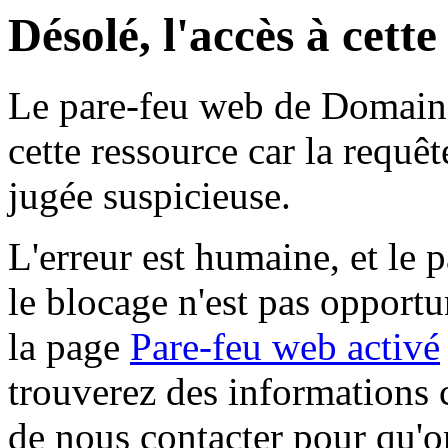
Désolé, l'accès à cett
Le pare-feu web de Domaine 
cette ressource car la requê
jugée suspicieuse.
L'erreur est humaine, et le p
le blocage n'est pas opportu
la page
Pare-feu web activé
trouverez des informations 
de nous contacter pour qu'o