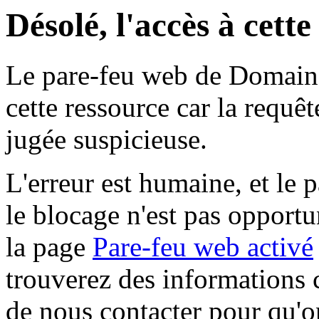
Désolé, l'accès à cett
Le pare-feu web de Domaine 
cette ressource car la requê
jugée suspicieuse.
L'erreur est humaine, et le p
le blocage n'est pas opportu
la page
Pare-feu web activé
trouverez des informations 
de nous contacter pour qu'o