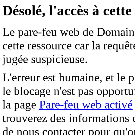
Désolé, l'accès à cett
Le pare-feu web de Domaine 
cette ressource car la requê
jugée suspicieuse.
L'erreur est humaine, et le p
le blocage n'est pas opportu
la page
Pare-feu web activé
trouverez des informations 
de nous contacter pour qu'o