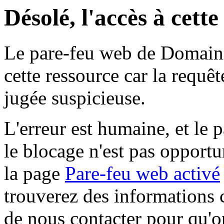
Désolé, l'accès à cett
Le pare-feu web de Domaine 
cette ressource car la requê
jugée suspicieuse.
L'erreur est humaine, et le p
le blocage n'est pas opportu
la page
Pare-feu web activé
trouverez des informations 
de nous contacter pour qu'o