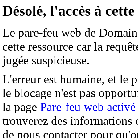
Désolé, l'accès à cett
Le pare-feu web de Domaine 
cette ressource car la requê
jugée suspicieuse.
L'erreur est humaine, et le p
le blocage n'est pas opportu
la page
Pare-feu web activé
trouverez des informations 
de nous contacter pour qu'o