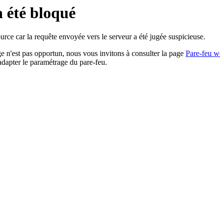
a été bloqué
rce car la requête envoyée vers le serveur a été jugée suspicieuse.
age n'est pas opportun, nous vous invitons à consulter la page
Pare-feu w
adapter le paramétrage du pare-feu.