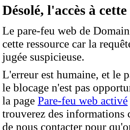
Désolé, l'accès à cett
Le pare-feu web de Domaine 
cette ressource car la requê
jugée suspicieuse.
L'erreur est humaine, et le p
le blocage n'est pas opportu
la page
Pare-feu web activé
trouverez des informations 
de nous contacter pour qu'o