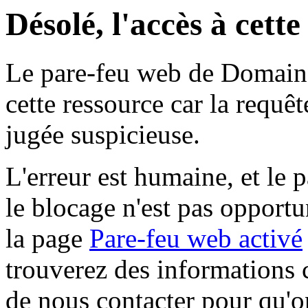
Désolé, l'accès à cett
Le pare-feu web de Domaine 
cette ressource car la requê
jugée suspicieuse.
L'erreur est humaine, et le p
le blocage n'est pas opportu
la page
Pare-feu web activé
trouverez des informations 
de nous contacter pour qu'o