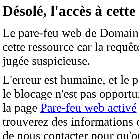
Désolé, l'accès à cett
Le pare-feu web de Domaine 
cette ressource car la requê
jugée suspicieuse.
L'erreur est humaine, et le p
le blocage n'est pas opportu
la page
Pare-feu web activé
trouverez des informations 
de nous contacter pour qu'o