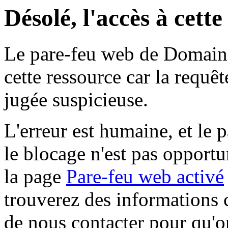
Désolé, l'accès à cett
Le pare-feu web de Domaine 
cette ressource car la requê
jugée suspicieuse.
L'erreur est humaine, et le p
le blocage n'est pas opportu
la page
Pare-feu web activé
trouverez des informations 
de nous contacter pour qu'o