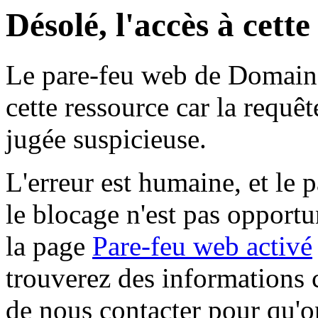
Désolé, l'accès à cett
Le pare-feu web de Domaine 
cette ressource car la requê
jugée suspicieuse.
L'erreur est humaine, et le p
le blocage n'est pas opportu
la page
Pare-feu web activé
trouverez des informations 
de nous contacter pour qu'o