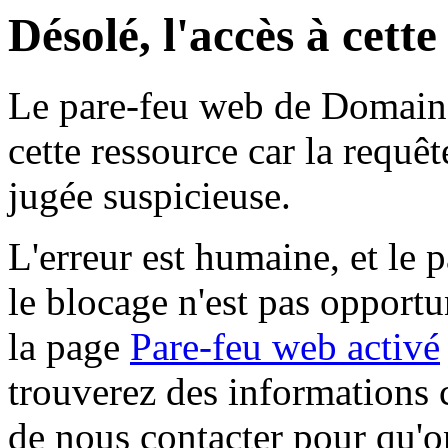
Désolé, l'accès à cett
Le pare-feu web de Domaine 
cette ressource car la requê
jugée suspicieuse.
L'erreur est humaine, et le p
le blocage n'est pas opportu
la page
Pare-feu web activé
trouverez des informations 
de nous contacter pour qu'o