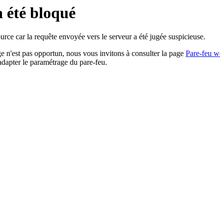
a été bloqué
rce car la requête envoyée vers le serveur a été jugée suspicieuse.
age n'est pas opportun, nous vous invitons à consulter la page
Pare-feu w
adapter le paramétrage du pare-feu.