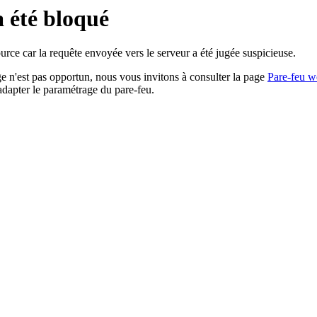
a été bloqué
rce car la requête envoyée vers le serveur a été jugée suspicieuse.
age n'est pas opportun, nous vous invitons à consulter la page
Pare-feu w
adapter le paramétrage du pare-feu.