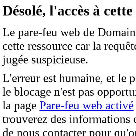
Désolé, l'accès à cett
Le pare-feu web de Domaine 
cette ressource car la requê
jugée suspicieuse.
L'erreur est humaine, et le p
le blocage n'est pas opportu
la page
Pare-feu web activé
trouverez des informations 
de nous contacter pour qu'o