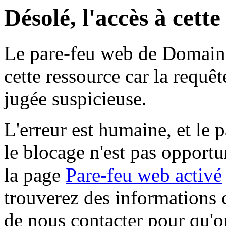
Désolé, l'accès à cett
Le pare-feu web de Domaine 
cette ressource car la requê
jugée suspicieuse.
L'erreur est humaine, et le p
le blocage n'est pas opportu
la page
Pare-feu web activé
trouverez des informations 
de nous contacter pour qu'o