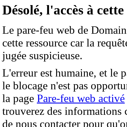
Désolé, l'accès à cett
Le pare-feu web de Domaine 
cette ressource car la requê
jugée suspicieuse.
L'erreur est humaine, et le p
le blocage n'est pas opportu
la page
Pare-feu web activé
trouverez des informations 
de nous contacter pour qu'o