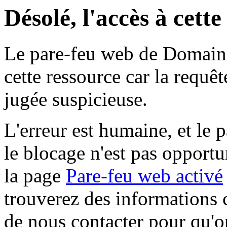
Désolé, l'accès à cett
Le pare-feu web de Domaine 
cette ressource car la requê
jugée suspicieuse.
L'erreur est humaine, et le p
le blocage n'est pas opportu
la page
Pare-feu web activé
trouverez des informations 
de nous contacter pour qu'o