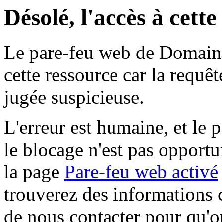
Désolé, l'accès à cett
Le pare-feu web de Domaine 
cette ressource car la requê
jugée suspicieuse.
L'erreur est humaine, et le p
le blocage n'est pas opportu
la page
Pare-feu web activé
trouverez des informations 
de nous contacter pour qu'o