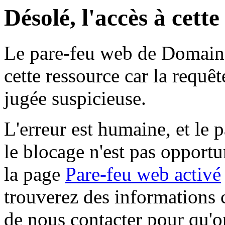
Désolé, l'accès à cett
Le pare-feu web de Domaine 
cette ressource car la requê
jugée suspicieuse.
L'erreur est humaine, et le p
le blocage n'est pas opportu
la page
Pare-feu web activé
trouverez des informations 
de nous contacter pour qu'o