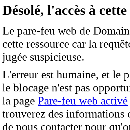
Désolé, l'accès à cett
Le pare-feu web de Domaine 
cette ressource car la requê
jugée suspicieuse.
L'erreur est humaine, et le p
le blocage n'est pas opportu
la page
Pare-feu web activé
trouverez des informations 
de nous contacter pour qu'o