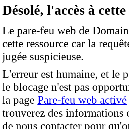
Désolé, l'accès à cett
Le pare-feu web de Domaine 
cette ressource car la requê
jugée suspicieuse.
L'erreur est humaine, et le p
le blocage n'est pas opportu
la page
Pare-feu web activé
trouverez des informations 
de nous contacter pour qu'o