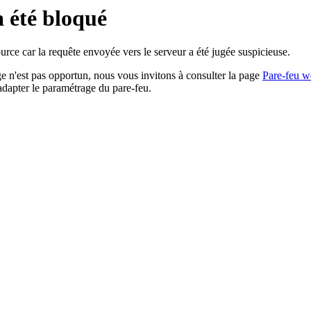
a été bloqué
rce car la requête envoyée vers le serveur a été jugée suspicieuse.
age n'est pas opportun, nous vous invitons à consulter la page
Pare-feu w
adapter le paramétrage du pare-feu.