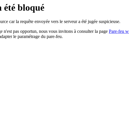
a été bloqué
rce car la requête envoyée vers le serveur a été jugée suspicieuse.
age n'est pas opportun, nous vous invitons à consulter la page
Pare-feu w
adapter le paramétrage du pare-feu.