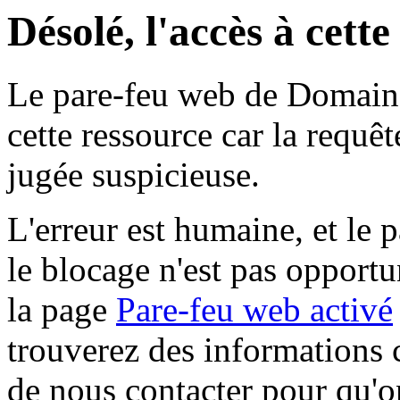
Désolé, l'accès à cett
Le pare-feu web de Domaine 
cette ressource car la requê
jugée suspicieuse.
L'erreur est humaine, et le p
le blocage n'est pas opportu
la page
Pare-feu web activé
trouverez des informations 
de nous contacter pour qu'o