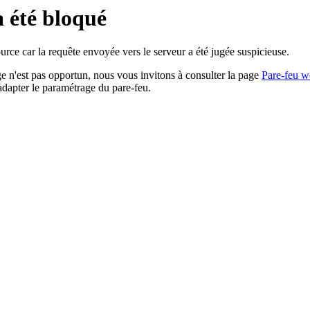
a été bloqué
rce car la requête envoyée vers le serveur a été jugée suspicieuse.
age n'est pas opportun, nous vous invitons à consulter la page
Pare-feu w
adapter le paramétrage du pare-feu.