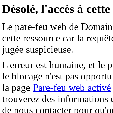
Désolé, l'accès à cett
Le pare-feu web de Domaine 
cette ressource car la requê
jugée suspicieuse.
L'erreur est humaine, et le p
le blocage n'est pas opportu
la page
Pare-feu web activé
trouverez des informations 
de nous contacter pour qu'o