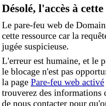
Désolé, l'accès à cett
Le pare-feu web de Domaine 
cette ressource car la requê
jugée suspicieuse.
L'erreur est humaine, et le p
le blocage n'est pas opportu
la page
Pare-feu web activé
trouverez des informations 
de nous contacter pour qu'o