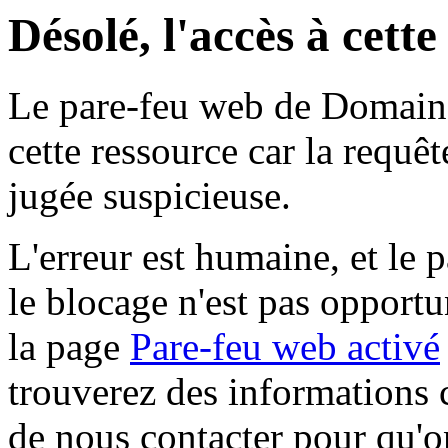
Désolé, l'accès à cett
Le pare-feu web de Domaine 
cette ressource car la requê
jugée suspicieuse.
L'erreur est humaine, et le p
le blocage n'est pas opportu
la page
Pare-feu web activé
trouverez des informations 
de nous contacter pour qu'o