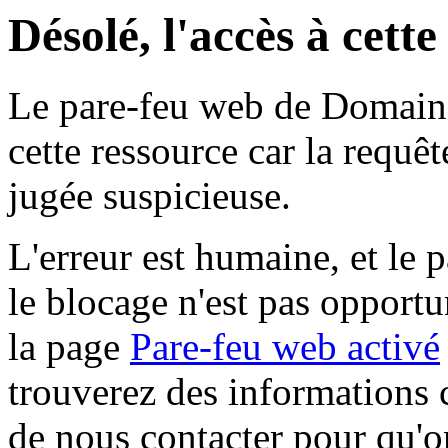
Désolé, l'accès à cett
Le pare-feu web de Domaine 
cette ressource car la requê
jugée suspicieuse.
L'erreur est humaine, et le p
le blocage n'est pas opportu
la page
Pare-feu web activé
trouverez des informations 
de nous contacter pour qu'o