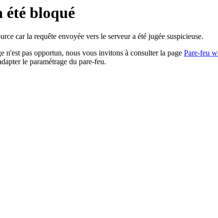
a été bloqué
rce car la requête envoyée vers le serveur a été jugée suspicieuse.
age n'est pas opportun, nous vous invitons à consulter la page
Pare-feu w
adapter le paramétrage du pare-feu.