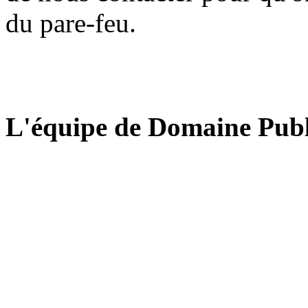
du pare-feu.
L'équipe de Domaine Publ