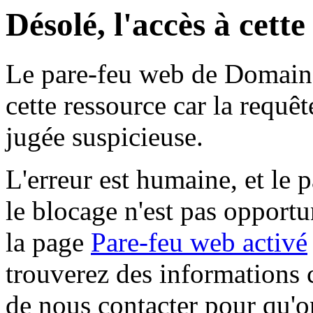
Désolé, l'accès à cett
Le pare-feu web de Domaine 
cette ressource car la requê
jugée suspicieuse.
L'erreur est humaine, et le p
le blocage n'est pas opportu
la page
Pare-feu web activé
trouverez des informations 
de nous contacter pour qu'o