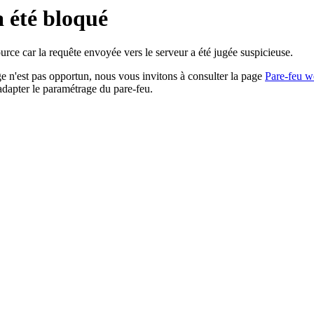
a été bloqué
rce car la requête envoyée vers le serveur a été jugée suspicieuse.
age n'est pas opportun, nous vous invitons à consulter la page
Pare-feu w
adapter le paramétrage du pare-feu.