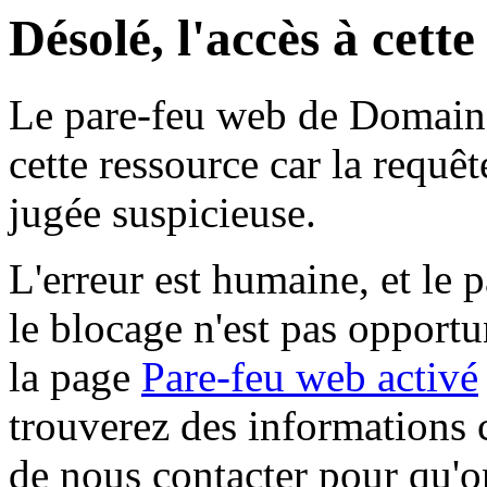
Désolé, l'accès à cett
Le pare-feu web de Domaine 
cette ressource car la requê
jugée suspicieuse.
L'erreur est humaine, et le p
le blocage n'est pas opportu
la page
Pare-feu web activé
trouverez des informations 
de nous contacter pour qu'o