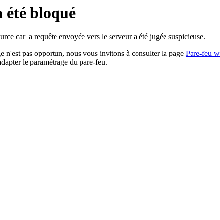
a été bloqué
rce car la requête envoyée vers le serveur a été jugée suspicieuse.
age n'est pas opportun, nous vous invitons à consulter la page
Pare-feu w
adapter le paramétrage du pare-feu.