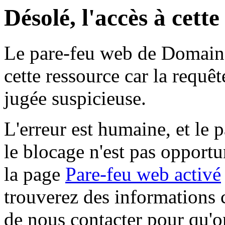
Désolé, l'accès à cett
Le pare-feu web de Domaine 
cette ressource car la requê
jugée suspicieuse.
L'erreur est humaine, et le p
le blocage n'est pas opportu
la page
Pare-feu web activé
trouverez des informations 
de nous contacter pour qu'o