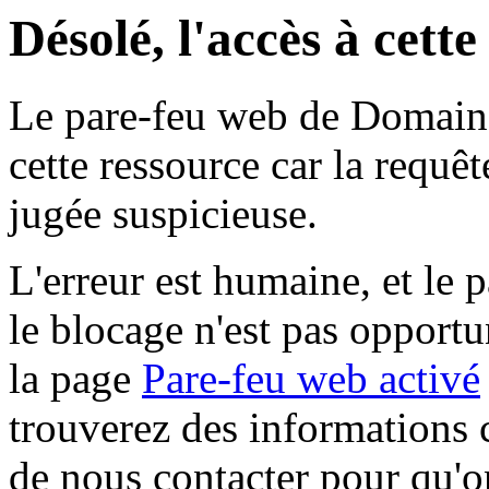
Désolé, l'accès à cett
Le pare-feu web de Domaine 
cette ressource car la requê
jugée suspicieuse.
L'erreur est humaine, et le p
le blocage n'est pas opportu
la page
Pare-feu web activé
trouverez des informations 
de nous contacter pour qu'o