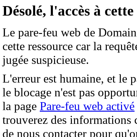
Désolé, l'accès à cett
Le pare-feu web de Domaine 
cette ressource car la requê
jugée suspicieuse.
L'erreur est humaine, et le p
le blocage n'est pas opportu
la page
Pare-feu web activé
trouverez des informations 
de nous contacter pour qu'o