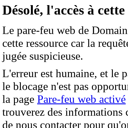
Désolé, l'accès à cett
Le pare-feu web de Domaine 
cette ressource car la requê
jugée suspicieuse.
L'erreur est humaine, et le p
le blocage n'est pas opportu
la page
Pare-feu web activé
trouverez des informations 
de nous contacter pour qu'o