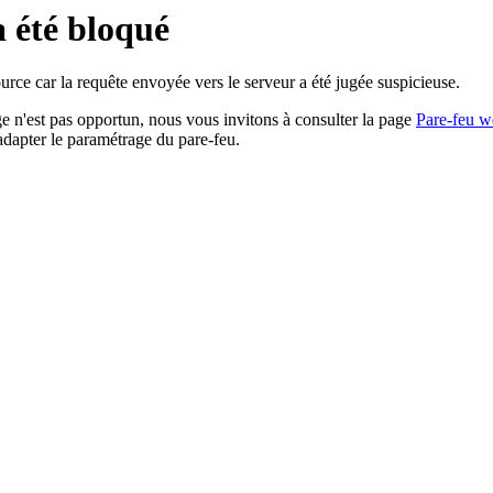
a été bloqué
rce car la requête envoyée vers le serveur a été jugée suspicieuse.
age n'est pas opportun, nous vous invitons à consulter la page
Pare-feu w
adapter le paramétrage du pare-feu.