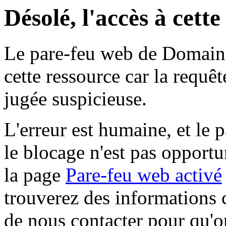
Désolé, l'accès à cett
Le pare-feu web de Domaine 
cette ressource car la requê
jugée suspicieuse.
L'erreur est humaine, et le p
le blocage n'est pas opportu
la page
Pare-feu web activé
trouverez des informations 
de nous contacter pour qu'o