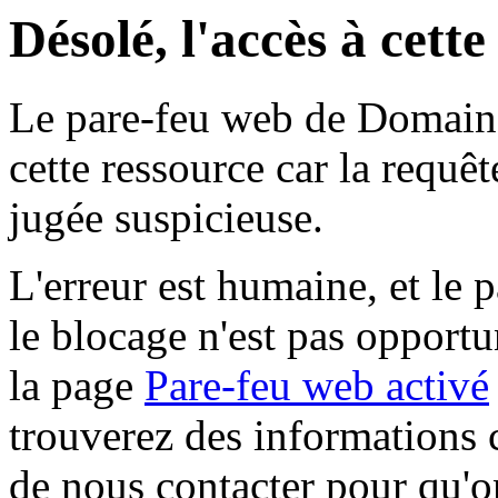
Désolé, l'accès à cett
Le pare-feu web de Domaine 
cette ressource car la requê
jugée suspicieuse.
L'erreur est humaine, et le p
le blocage n'est pas opportu
la page
Pare-feu web activé
trouverez des informations 
de nous contacter pour qu'o