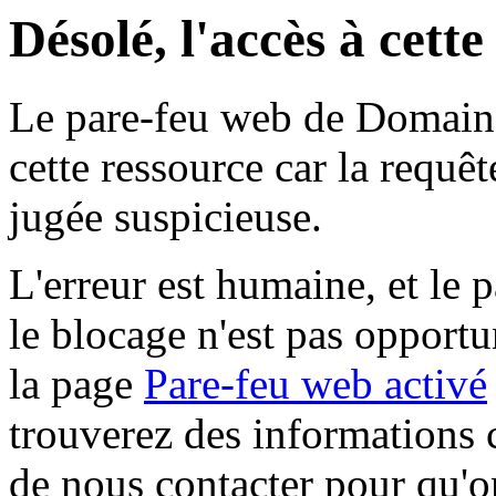
Désolé, l'accès à cett
Le pare-feu web de Domaine 
cette ressource car la requê
jugée suspicieuse.
L'erreur est humaine, et le p
le blocage n'est pas opportu
la page
Pare-feu web activé
trouverez des informations 
de nous contacter pour qu'o